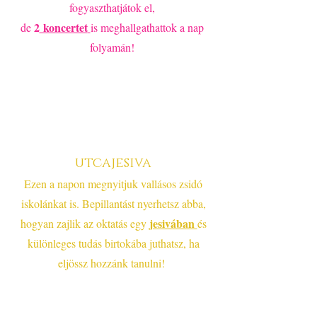
fogyaszthatjátok el,
2
koncertet
de
is meghallgathattok a nap
folyamán!
utcajesiva
Ezen a napon megnyitjuk vallásos zsidó
iskolánkat is. Bepillantást nyerhetsz abba,
jesivában
hogyan zajlik az oktatás egy
és
különleges tudás birtokába juthatsz, ha
eljössz hozzánk tanulni!