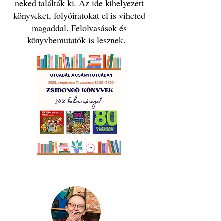
neked találták ki. Az ide kihelyezett
könyveket, folyóiratokat el is viheted
magaddal. Felolvasások és
könyvbemutatók is lesznek.