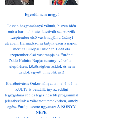
Egyedül nem megy!
Lassan hagyománnyá válunk, hiszen idén
már a harmadik utcafesztivált szervezzük
szeptember első vasárnapján a Csányi
utcában. Harmadszorra tartjuk ezen a napon,
mert az Európai Unióban 1999 óta
szeptember első vasárnapja az Európai
Zsidó Kultúra Napja: tucatnyi városban,
településen, közösségben zsidók és nem
zsidók együtt ünneplik azt!
Erzsébetváros Önkormányzata mellé idén a
KULT7 is beszállt, így az eddigi
legizgalmasabb és legszínesebb programmal
jelentkezünk a választott témakörben, amely
A KÖNYV
egész Európa szerte ugyanaz:
NÉPE.