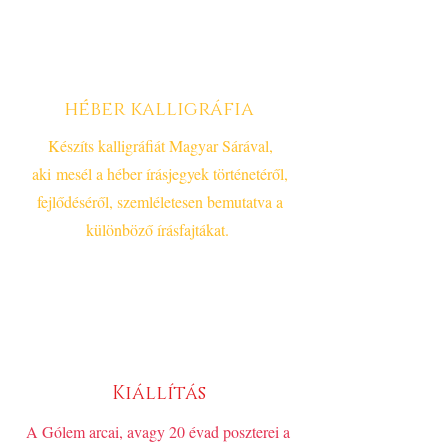
héber kalligráfia
Készíts kalligráfiát Magyar Sárával,
aki
mesél a héber írásjegyek történetéről,
fejlődéséről, szemléletesen bemutatva a
különböző írásfajtákat.
Kiállítás
A Gólem arcai, avagy 20 évad poszterei a