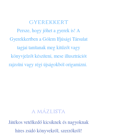
gyerekkert
Persze, hogy jöhet a gyerek is! A
Gyerekkertben a Gólem Ifjúsági Társulat
tagjai tanítanak meg kitűzőt vagy
könyvjelzőt készíteni, mese illusztrációt
rajzolni vagy régi újságokból origamizni.
a mázlista
Játékos vetélkedő kicsiknek és nagyoknak
híres zsidó könyvekről, szerzőkről!