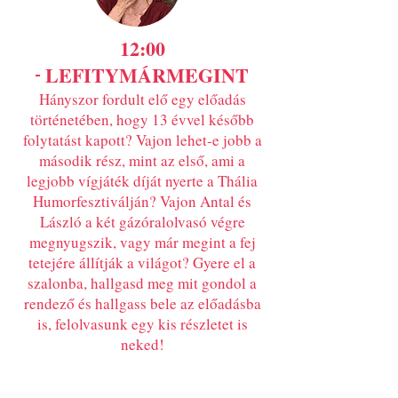
12:00
LEFITYMÁRMEGINT
-
​Hányszor fordult elő egy előadás
történetében, hogy 13 évvel később
folytatást kapott? Vajon lehet-e jobb a
második rész, mint az első, ami a
legjobb vígjáték díját nyerte a Thália
Humorfesztiválján? Vajon Antal és
László a két gázóralolvasó végre
megnyugszik, vagy már megint a fej
tetejére állítják a világot? Gyere el a
szalonba, hallgasd meg mit gondol a
rendező és hallgass bele az előadásba
is, felolvasunk egy kis részletet is
neked!