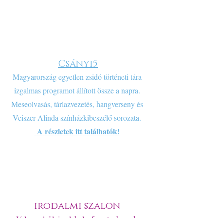
Csányi5
Magyarország egyetlen zsidó történeti tára
izgalmas programot állított össze a napra.
Meseolvasás, tárlazvezetés, hangverseny és
Veiszer Alinda színházkibeszélő sorozata.
A részletek itt találhatók!
irodalmi szalon