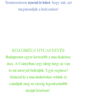
nyerni is lehet
Természetesen
, hogy mit, azt
megmondják a helyszínen!
közösségi utcafestés
Budapesten egyre kevesebb a macskaköves
utca. A Csányiban (egy ideig még) az van
és mi most jól befestjük. Ugye segítesz?
Színezd ki a macskaköveket velünk és
csináljuk meg az ország legsokszínűbb
utcáját közösen!