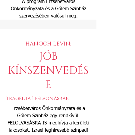
A program Erzsébetváros
Önkormányzata és a Gólem Színház
szervezésében valósul meg.
HANOCH LEVIN:
JÓB
KÍNSZ
ENVEDÉS
E
tragédia 1 felvonásban
Erzsébetváros Önkormányzata és a
Gólem Színház egy rendkívüli
FELOLVASÁSRA IS meghívja a kerületi
lakosokat. Izrael leghíresebb színpadi