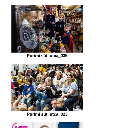
Purimi süti utca_035
Purimi süti utca_023