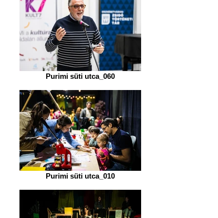
Purimi süti utca_060
Purimi süti utca_010