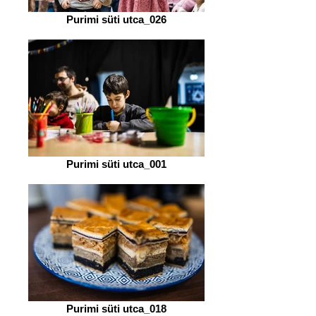
Purimi süti utca_026
Purimi süti utca_001
Purimi süti utca_018