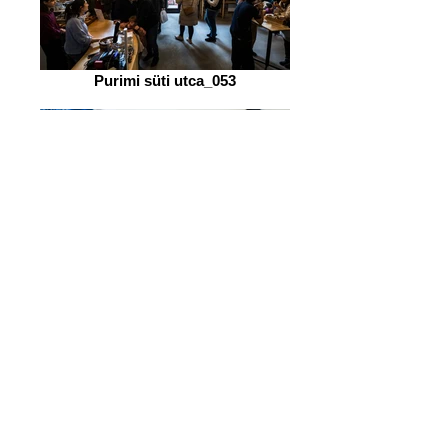
Purimi süti utca_053
Purimi süti utca_093