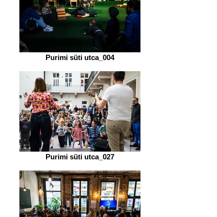
Purimi süti utca_004
Purimi süti utca_027