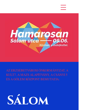
AZ ERZSÉBETVÁROSI ÖNKORMÁNYZAT, A
KULT7, A MAZS ALAPÍTVÁNY, A CSÁNYI 5
ÉS A GÓLEM KÖZPONT BEMUTATJA:
Sálom