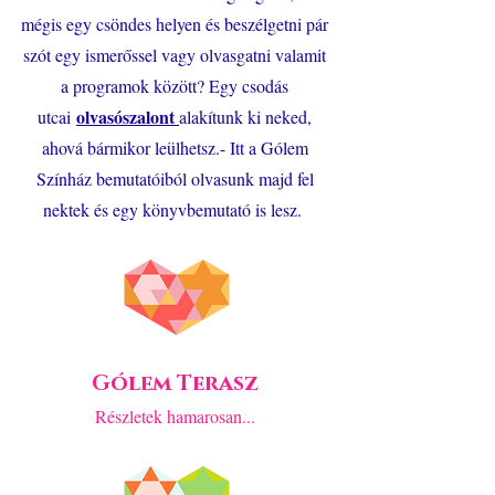
mégis egy csöndes helyen és beszélgetni pár
szót egy ismerőssel vagy olvasgatni valamit
a programok között? Egy csodás
olvasószalont
utcai
alakítunk ki neked,
ahová bármikor leülhetsz.- Itt a Gólem
Színház bemutatóiból olvasunk majd fel
nektek és egy könyvbemutató is lesz.
Gólem Terasz
Részletek hamarosan...