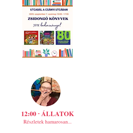
12:00
ÁLLATOK
​ -
Részletek hamarosan...