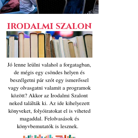
irodalmi szalon
Jó lenne leülni valahol a forgatagban,
de mégis egy csöndes helyen és
beszélgetni pár szót egy ismerőssel
vagy olvasgatni valamit a programok
között? Akkor az Irodalmi Szalont
neked találták ki. Az ide kihelyezett
könyveket, folyóiratokat el is viheted
magaddal. Felolvasások és
könyvbemutatók is lesznek.