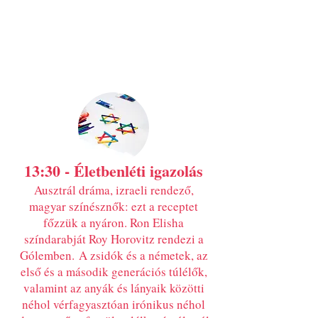
13:30
​​ - Életbenléti igazolás
Ausztrál dráma, izraeli rendező,
magyar színésznők: ezt a receptet
főzzük a nyáron. Ron Elisha
színdarabját Roy Horovitz rendezi a
Gólemben.
A zsidók és a németek, az
első és a második generációs túlélők,
valamint az anyák és lányaik közötti
néhol vérfagyasztóan irónikus néhol