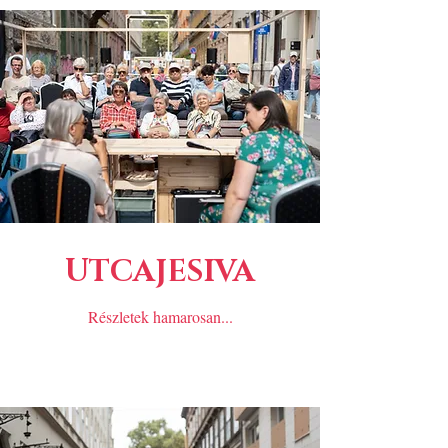
UTCAJESIVA
Részletek hamarosan...