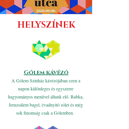
HELYSZÍNEK
Gólem kávézó
A Gólem Színház kávézójában ezen a
napon különleges és egyszerre
hagyományos menüvel állunk elő. Babka,
Jeruzsálem bagel, évadnyitó sólet és még
sok finomság csak a Gólemben.