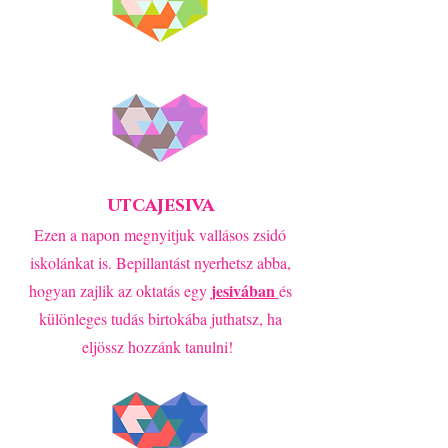
utcajesiva
Ezen a napon megnyitjuk vallásos zsidó
iskolánkat is. Bepillantást nyerhetsz abba,
jesivában
hogyan zajlik az oktatás egy
és
különleges tudás birtokába juthatsz, ha
eljössz hozzánk tanulni!