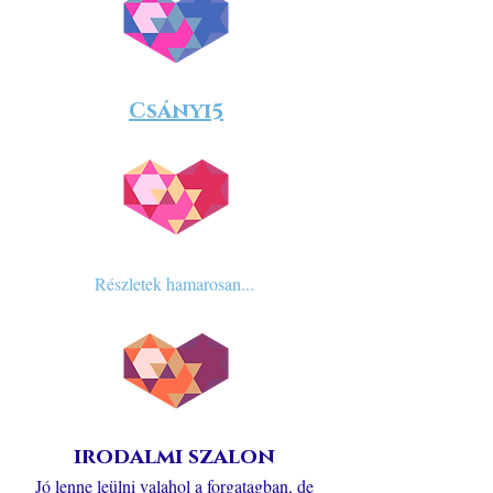
Csányi5
Részletek hamarosan...
irodalmi szalon
Jó lenne leülni valahol a forgatagban, de