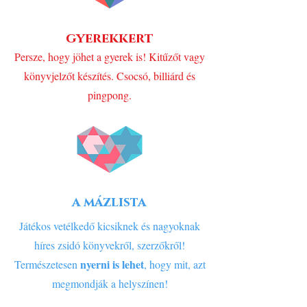
gyerekkert
Persze, hogy jöhet a gyerek is! Kitűzőt vagy
könyvjelzőt készítés. Csocsó, billiárd és
pingpong.
a mázlista
Játékos vetélkedő kicsiknek és nagyoknak
híres zsidó könyvekről, szerzőkről!
nyerni is lehet
Természetesen
, hogy mit, azt
megmondják a helyszínen!