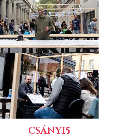
CSÁNYI5