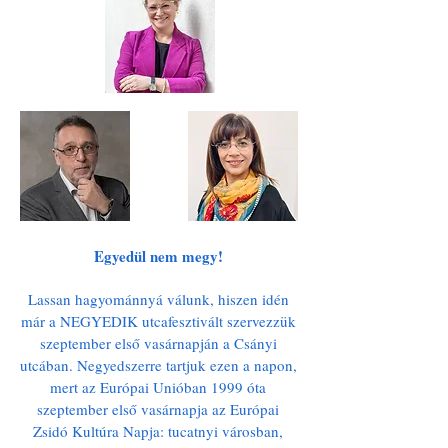
Egyedül nem megy!
Lassan hagyománnyá válunk, hiszen idén
már a NEGYEDIK utcafesztivált szervezzük
szeptember első vasárnapján a Csányi
utcában. Negyedszerre tartjuk ezen a napon,
mert az Európai Unióban 1999 óta
szeptember első vasárnapja az Európai
Zsidó Kultúra Napja: tucatnyi városban,